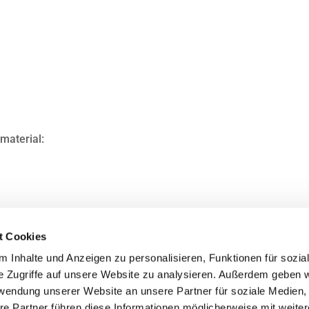
material:
t Cookies
 Inhalte und Anzeigen zu personalisieren, Funktionen für sozia
e Zugriffe auf unsere Website zu analysieren. Außerdem geben w
rwendung unserer Website an unsere Partner für soziale Medien
re Partner führen diese Informationen möglicherweise mit weite