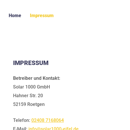
Home
Impressum
IMPRESSUM
Betreiber und Kontakt:
Solar 1000 GmbH
Hahner Str. 20
52159 Roetgen
Telefon:
02408 7168064
E-Mail:
info@solar1000-eifel.de