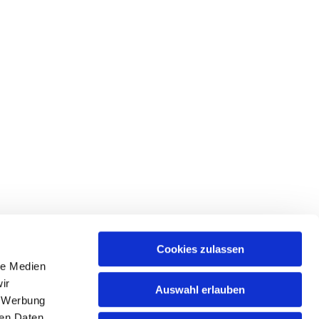
Cookies zulassen
le Medien
ir
Auswahl erlauben
, Werbung
ren Daten